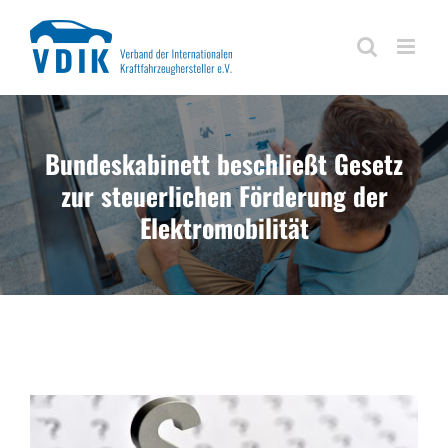
Zum
Inhalt
springen
Bundeskabinett beschließt Gesetz
zur steuerlichen Förderung der
Elektromobilität
Zeige
grösseres