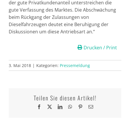
der gute Privatkundenanteil unterstreichen die
gute Verfassung des Marktes. Die Abschwächung
beim Rückgang der Zulassungen von
Dieselfahrzeugen deutet eine Beruhigung der
Diskussionen um diese Antriebsart an.“
Drucken / Print
3. Mai 2018
|
Kategorien:
Pressemeldung
Teilen Sie diesen Artikel!
Facebook
X
LinkedIn
WhatsApp
Pinterest
E-
Mail