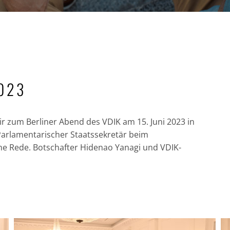
2023
 zum Berliner Abend des VDIK am 15. Juni 2023 in
 Parlamentarischer Staatssekretär beim
ine Rede. Botschafter Hidenao Yanagi und VDIK-